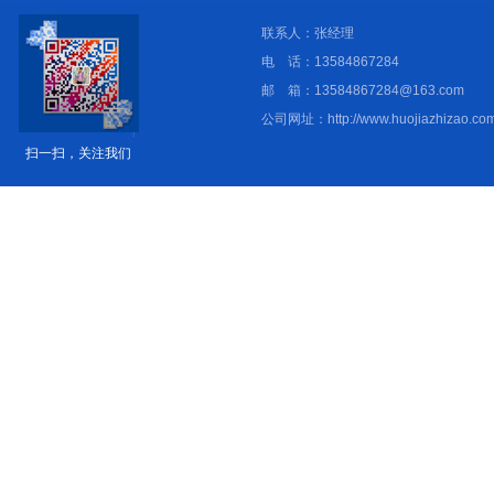
联系人：张经理
电 话：13584867284
邮 箱：13584867284@163.com
公司网址：http://www.huojiazhizao.com
扫一扫，关注我们