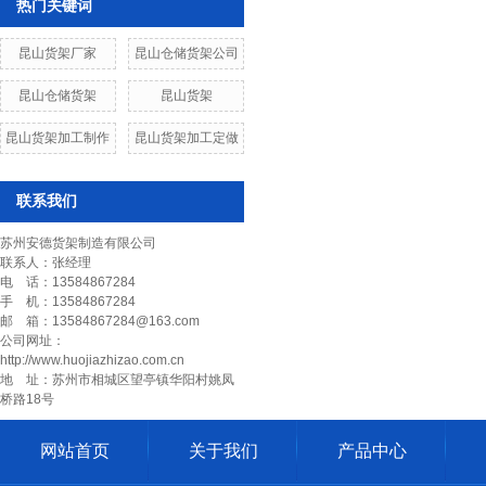
热门关键词
昆山货架厂家
昆山仓储货架公司
昆山仓储货架
昆山货架
昆山货架加工制作
昆山货架加工定做
联系我们
苏州安德货架制造有限公司
联系人：张经理
电 话：13584867284
手 机：13584867284
邮 箱：13584867284@163.com
公司网址：
http://www.huojiazhizao.com.cn
地 址：苏州市相城区望亭镇华阳村姚凤
桥路18号
网站首页
关于我们
产品中心