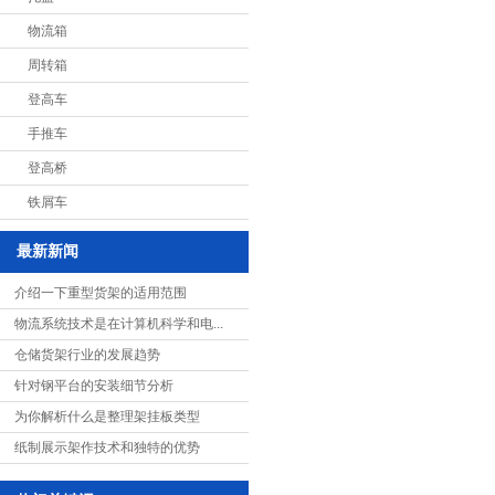
物流箱
周转箱
登高车
手推车
登高桥
铁屑车
最新新闻
介绍一下重型货架的适用范围
物流系统技术是在计算机科学和电...
仓储货架行业的发展趋势
针对钢平台的安装细节分析
为你解析什么是整理架挂板类型
纸制展示架作技术和独特的优势