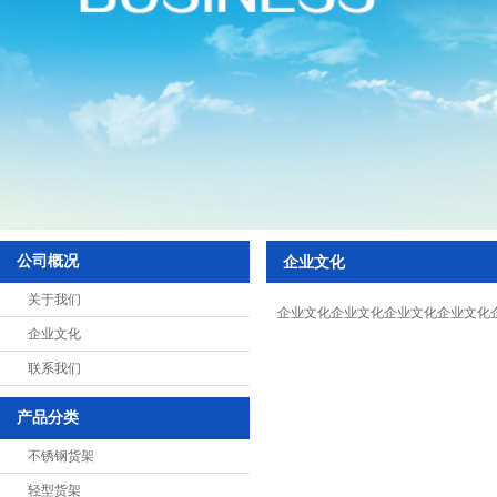
悬臂式货架
展示架
中型货架
超市货架
阁楼式货架
贯通式货架
公司概况
企业文化
千层架
关于我们
特制货架
企业文化企业文化企业文化企业文化
企业文化
移动式货架
联系我们
置物架
产品分类
重力式货架
不锈钢货架
钢平台
轻型货架