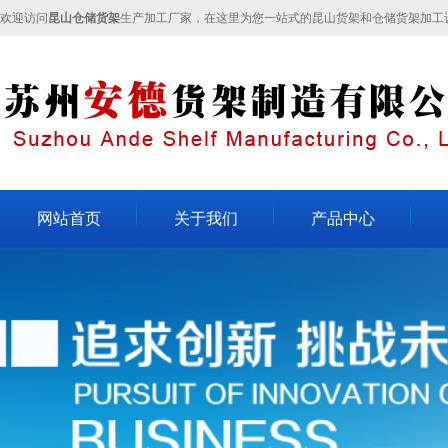
欢迎访问
昆山仓储货架
生产加工厂家，在这里为您一站式的昆山货架和仓储货架加工
网站首页
关于我们
产品中心
关于我们
不锈钢货架
昆山
企业文化
轻型货架
昆山
人才招聘
模具架
昆山
联系我们
流水线
重型货架