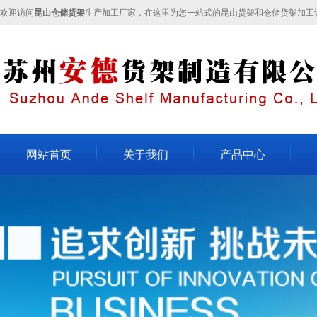
欢迎访问
昆山仓储货架
生产加工厂家，在这里为您一站式的昆山货架和仓储货架加工
网站首页
关于我们
产品中心
关于我们
不锈钢货架
昆山
企业文化
轻型货架
昆山
人才招聘
模具架
昆山
联系我们
流水线
重型货架