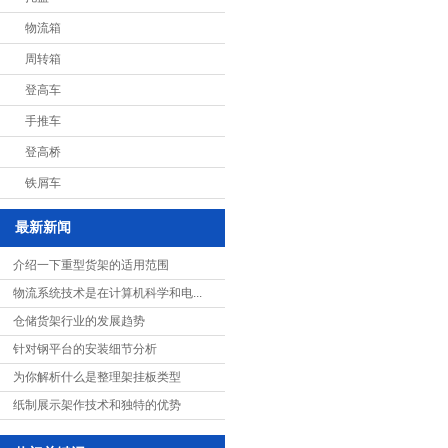
物流箱
周转箱
登高车
手推车
登高桥
铁屑车
最新新闻
介绍一下重型货架的适用范围
物流系统技术是在计算机科学和电...
仓储货架行业的发展趋势
针对钢平台的安装细节分析
为你解析什么是整理架挂板类型
纸制展示架作技术和独特的优势