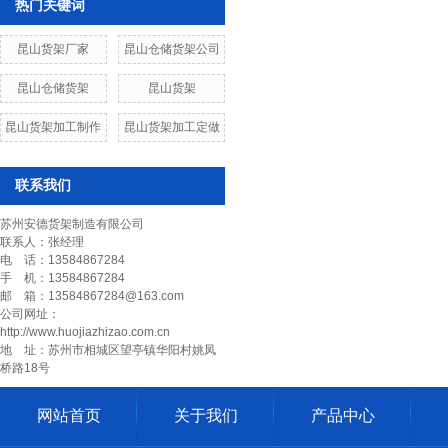
热门关键词
昆山货架厂家
昆山仓储货架公司
昆山仓储货架
昆山货架
昆山货架加工制作
昆山货架加工定做
联系我们
苏州安德货架制造有限公司
联系人：张经理
电 话：13584867284
手 机：13584867284
邮 箱：13584867284@163.com
公司网址：
http://www.huojiazhizao.com.cn
地 址：苏州市相城区望亭镇华阳村姚凤
桥路18号
网站首页
关于我们
产品中心