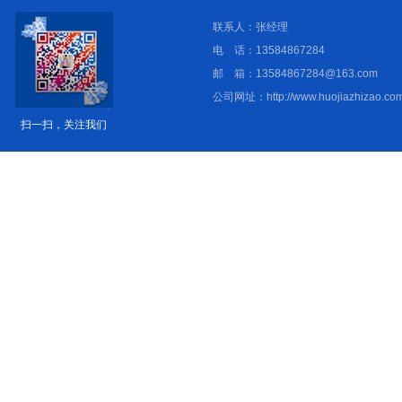
联系人：张经理
电 话：13584867284
邮 箱：13584867284@163.com
公司网址：http://www.huojiazhizao.com
扫一扫，关注我们