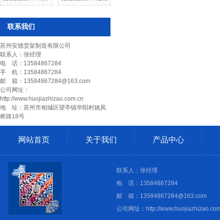
联系我们
苏州安德货架制造有限公司
联系人：张经理
电 话：13584867284
手 机：13584867284
邮 箱：13584867284@163.com
公司网址：
http://www.huojiazhizao.com.cn
地 址：苏州市相城区望亭镇华阳村姚凤
桥路18号
网站首页
关于我们
产品中心
联系人：张经理
电 话：13584867284
邮 箱：13584867284@163.com
公司网址：http://www.huojiazhizao.com