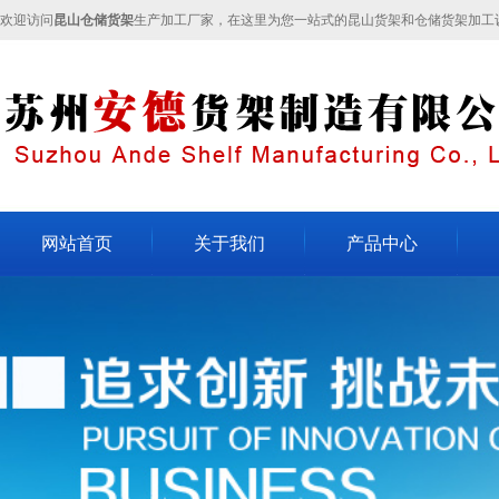
欢迎访问
昆山仓储货架
生产加工厂家，在这里为您一站式的昆山货架和仓储货架加工
网站首页
关于我们
产品中心
关于我们
不锈钢货架
昆山
企业文化
轻型货架
昆山
人才招聘
模具架
昆山
联系我们
流水线
重型货架