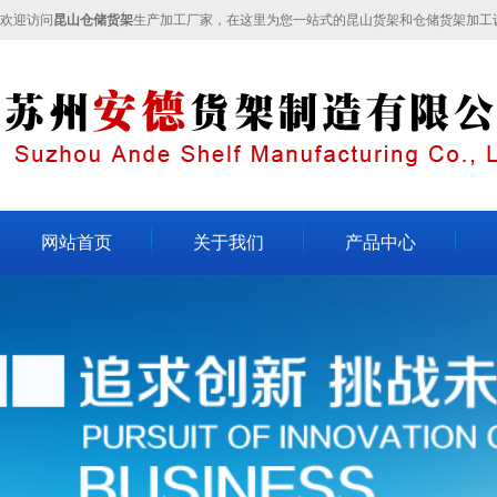
欢迎访问
昆山仓储货架
生产加工厂家，在这里为您一站式的昆山货架和仓储货架加工
网站首页
关于我们
产品中心
关于我们
不锈钢货架
昆山
企业文化
轻型货架
昆山
人才招聘
模具架
昆山
联系我们
流水线
重型货架