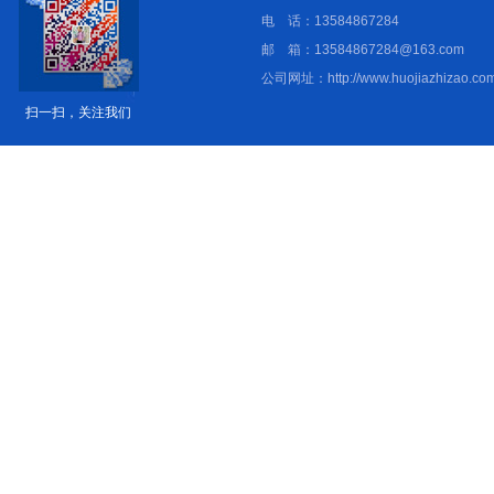
电 话：13584867284
邮 箱：13584867284@163.com
公司网址：http://www.huojiazhizao.com
扫一扫，关注我们