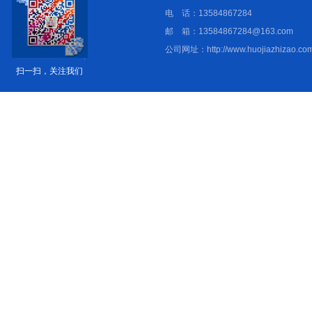
电 话：13584867284
邮 箱：13584867284@163.com
公司网址：http://www.huojiazhizao.com
扫一扫，关注我们