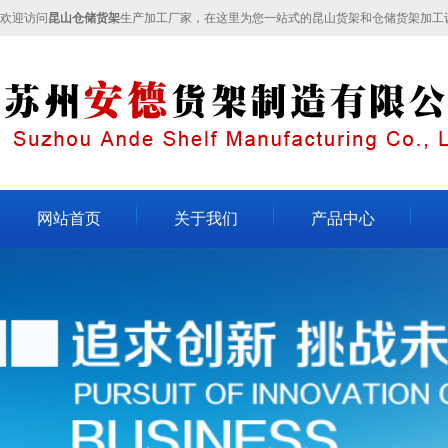
欢迎访问
昆山仓储货架
生产加工厂家，在这里为您一站式的昆山货架和仓储货架加工
网站首页
关于我们
产品中心
关于我们
不锈钢货架
昆山
企业文化
轻型货架
昆山
人才招聘
模具架
昆山
联系我们
流水线
重型货架